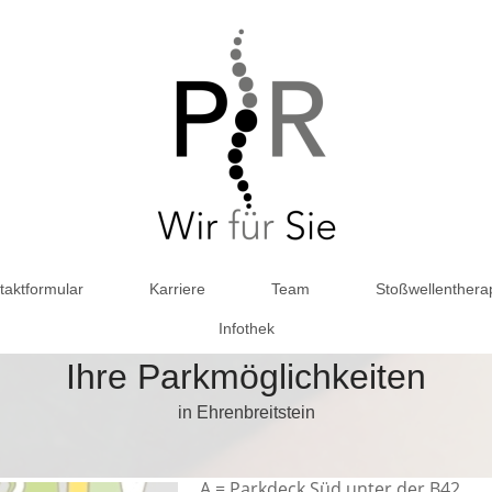
taktformular
Karriere
Team
Stoßwellenthera
Infothek
Ihre Parkmöglichkeiten
in Ehrenbreitstein
A = Parkdeck Süd unter der B42