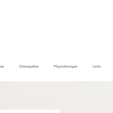
pie
Osteopathie
Physiotherapie
Links