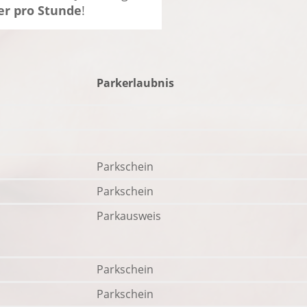
er pro Stunde
!
Parkerlaubnis
Parkschein
Parkschein
Parkausweis
Parkschein
Parkschein