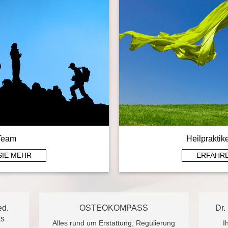
Team
Heilpraktik
SIE MEHR
ERFAHRE
ed.
OSTEOKOMPASS
Dr.
as
Alles rund um Erstattung, Regulierung
I