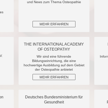
und News zum Thema Osteopathie
es
MEHR ERFAHREN
THE INTERNATIONAL ACADEMY
OF OSTEOPATHY
V.
Wir sind eine führende
Infor
Bildungseinrichtung, die eine
hochwertige Ausbildung auf dem Gebiet
der Osteopathie anbietet
MEHR ERFAHREN
on
Deutsches Bundesministerium für
Gesundheit
u