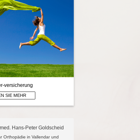
er-versicherung
N SIE MEHR
 med. Hans-Peter Goldscheid
hr Orthopädie in Vallendar und