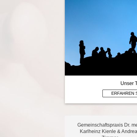
Unser 
ERFAHREN 
Gemeinschaftspraxis Dr. m
Karlheinz Kienle & Andre