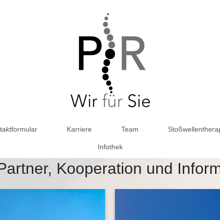
taktformular
Karriere
Team
Stoßwellenthera
Infothek
 Partner, Kooperation und Infor